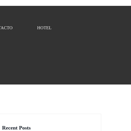
TACTO
HOTEL
Recent Posts