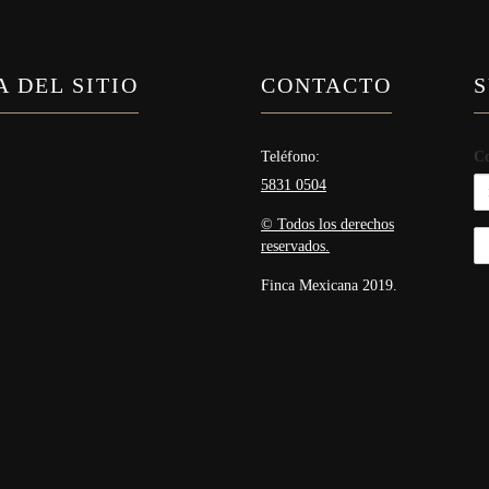
 DEL SITIO
CONTACTO
S
Teléfono:
Co
5831 0504
© Todos los derechos
reservados.
Finca Mexicana 2019.