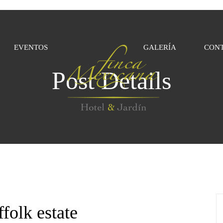
EVENTOS
GALERÍA
CON
Post Details
folk estate