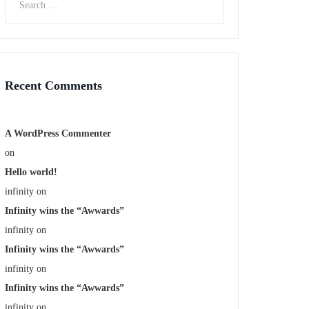
Recent Comments
A WordPress Commenter
on
Hello world!
infinity
on
Infinity wins the “Awwards”
infinity
on
Infinity wins the “Awwards”
infinity
on
Infinity wins the “Awwards”
infinity
on