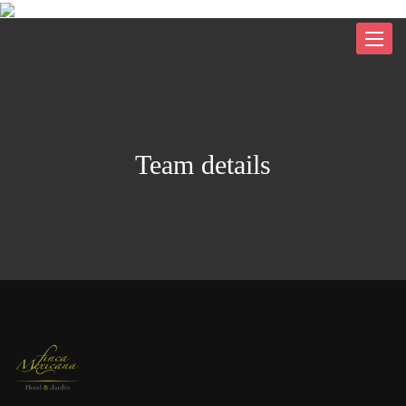
Toggle
navigat
Team details