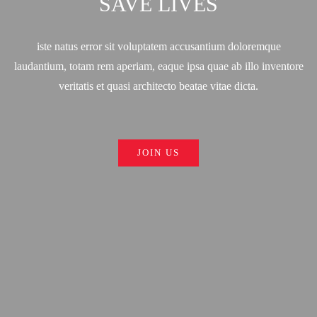
SAVE LIVES
iste natus error sit voluptatem accusantium doloremque
laudantium, totam rem aperiam, eaque ipsa quae ab illo inventore
veritatis et quasi architecto beatae vitae dicta.
JOIN US