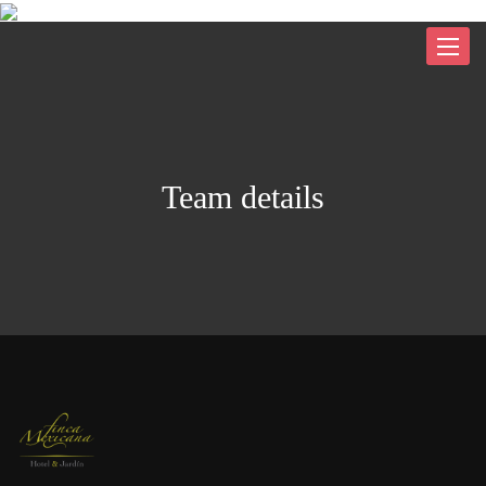
Toggle
navigat
Team details