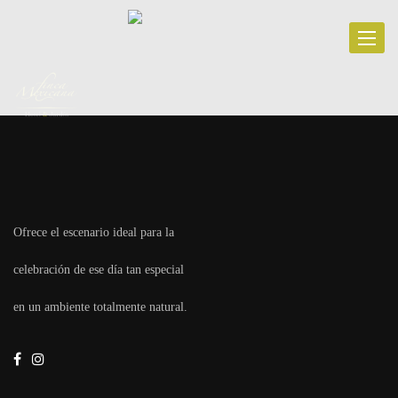
Toggle
navigat
Ofrece el escenario ideal para la
celebración de ese día tan especial
en un ambiente totalmente natural.